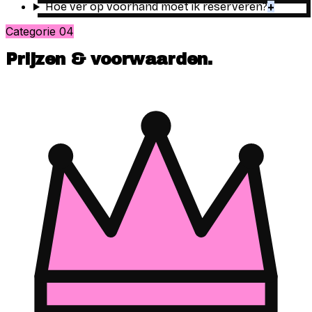
Hoe ver op voorhand moet ik reserveren?
+
Categorie
04
Prijzen & voorwaarden
.