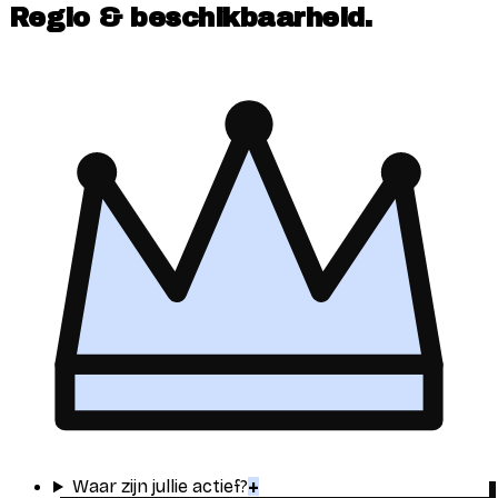
Regio & beschikbaarheid
.
Waar zijn jullie actief?
+