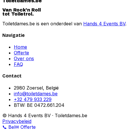
Toiletdames.be
Van Rock'n Roll
tot Toiletrol.
Toiletdames.be is een onderdeel van
Hands 4 Events BV
.
Navigatie
Home
Offerte
Over ons
FAQ
Contact
2980 Zoersel, België
info@toiletdames.be
+32 479 933 229
BTW: BE 0472.661.204
© Hands 4 Events BV · Toiletdames.be
Privacybeleid
📞
Bel
✉
Offerte