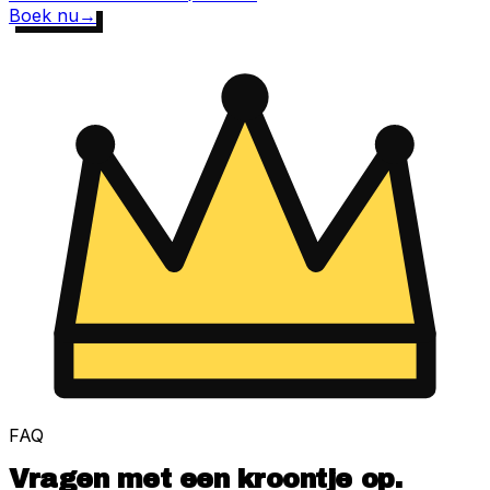
Boek nu
→
FAQ
Vragen met een
kroontje
op.